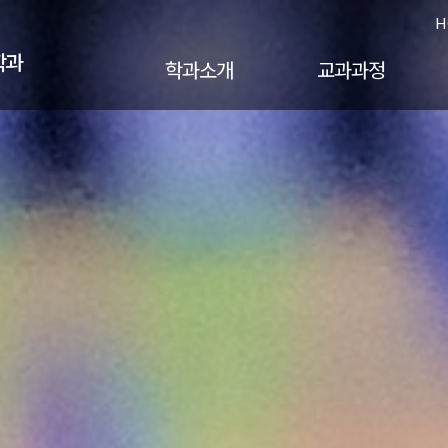
H
학과
학과소개
교과과정