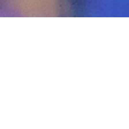
스마트ICT융합공학과
취업정보