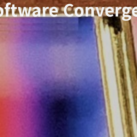
ftware Converge