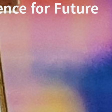
nce for Future