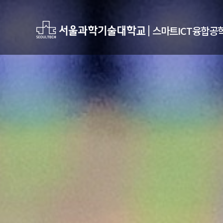
|
스마트ICT융합공