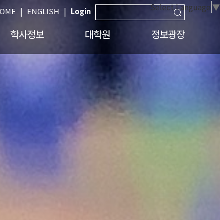
Select Language
▼
|
|
OME
ENGLISH
Login
학사정보
대학원
정보광장